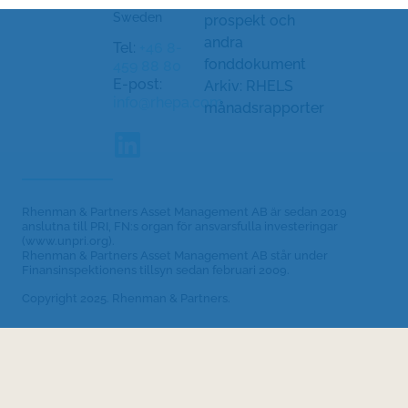
Stockholm,
Sweden
prospekt och
andra
Tel:
+46 8-
fonddokument
459 88 80
E-post:
Arkiv: RHELS
info@rhepa.com
månadsrapporter
Rhenman & Partners Asset Management AB är sedan 2019
anslutna till PRI, FN:s organ för ansvarsfulla investeringar
(www.unpri.org).
Rhenman & Partners Asset Management AB står under
Finansinspektionens tillsyn sedan februari 2009.
Copyright 2025. Rhenman & Partners.