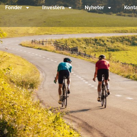
Fonder
Investera
Nyheter
Kont