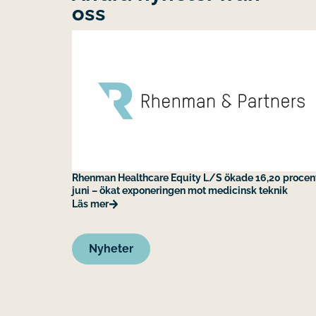
oss
Rhenman Healthcare Equity L/S ökade 16,20 procent
juni – ökat exponeringen mot medicinsk teknik
Läs mer
Nyheter