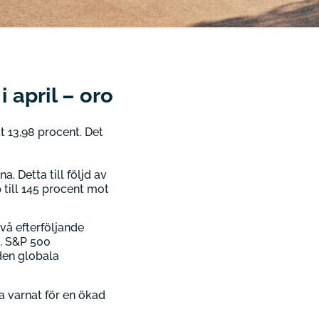
april – oro
 13,98 procent. Det
. Detta till följd av
 till 145 procent mot
vå efterföljande
0. S&P 500
den globala
 varnat för en ökad