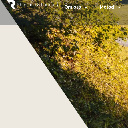
Om oss
Metod