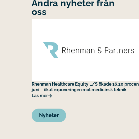
Andra nyheter från
oss
Rhenman Healthcare Equity L/S ökade 16,20 procent
juni – ökat exponeringen mot medicinsk teknik
Läs mer
Nyheter