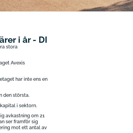
er i år - DI
ra stora
laget Avexis
etaget har inte ens en
n den största.
apital i sektorn.
ig avkastning om 21
an ser framför sig
ring mot ett antal av