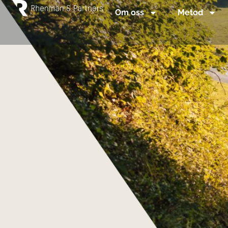
Om oss
Metod