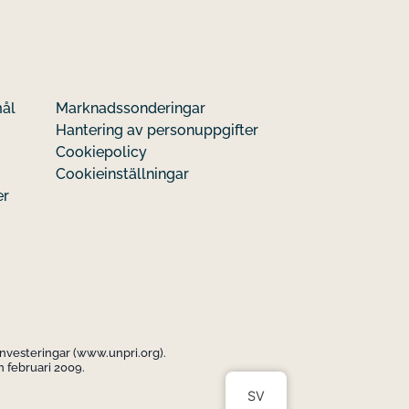
mål
Marknadssonderingar
Hantering av personuppgifter
Cookiepolicy
Cookieinställningar
er
investeringar (www.unpri.org).
 februari 2009.
SV