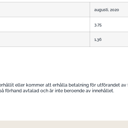
augusti, 2020
3,75
1,36
erhållit eller kommer att erhålla betalning för utförandet av 
 på förhand avtalad och är inte beroende av innehållet.