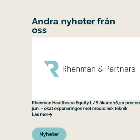
Andra nyheter från
oss
Rhenman Healthcare Equity L/S ökade 16,20 procent
juni – ökat exponeringen mot medicinsk teknik
Läs mer
Nyheter