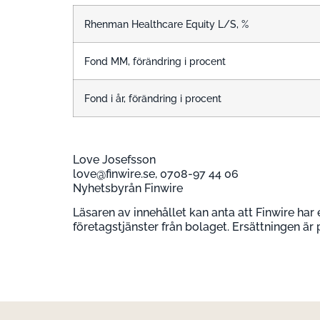
Rhenman Healthcare Equity L/S, %
Fond MM, förändring i procent
Fond i år, förändring i procent
Love Josefsson
love@finwire.se, 0708-97 44 06
Nyhetsbyrån Finwire
Läsaren av innehållet kan anta att Finwire har 
företagstjänster från bolaget. Ersättningen är