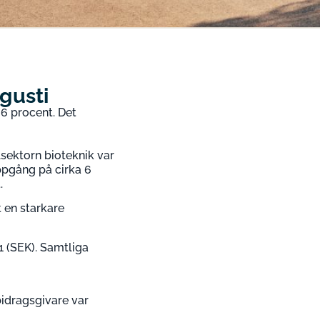
gusti
36 procent. Det
sektorn bioteknik var
ppgång på cirka 6
.
 en starkare
1 (SEK). Samtliga
idragsgivare var