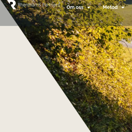
Om oss
Metod