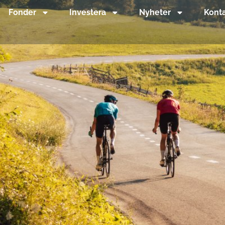
Fonder
Investera
Nyheter
Kont